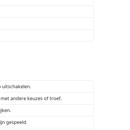
 uitschakelen.
met andere keuzes of troef.
jken.
zijn gespeeld.