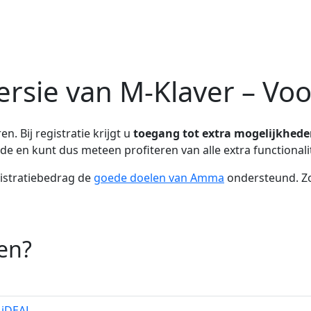
ersie van M-Klaver – Vo
n. Bij registratie krijgt u
toegang tot extra mogelijkhede
de en kunt dus meteen profiteren van alle extra functionali
istratiebedrag de
goede doelen van Amma
ondersteund. Zo
en?
 iDEAL
.