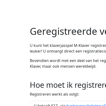
Geregistreerde v
U kunt het klaverjasspel M-Klaver registrere
leuker! U ontvangt direct een registratieco
Bovendien wordt met een deel van het reg
Klaver, maar ook mensen wereldwijd.
Hoe moet ik registrer
Registreren werkt als volgt:
U betaalt €17,- via
bankoverschrijving of