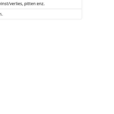
nst/verlies, pitten enz.
n.