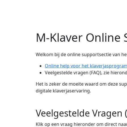
M-Klaver Online 
Welkom bij de online supportsectie van het
Online help voor het klaverjasprogr
Veelgestelde vragen (FAQ), zie hieron
Het is zeker de moeite waard om deze supp
digitale klaverjaservaring.
Veelgestelde Vragen 
Klik op een vraag hieronder om direct naa