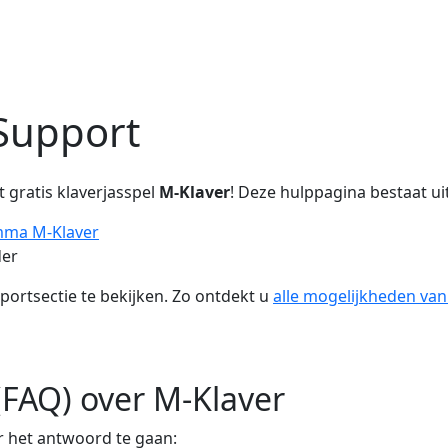
Support
 gratis klaverjasspel
M-Klaver
! Deze hulppagina bestaat uit
amma M-Klaver
der
ortsectie te bekijken. Zo ontdekt u
alle mogelijkheden van
(FAQ) over M-Klaver
r het antwoord te gaan: