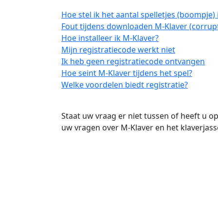
Hoe stel ik het aantal spelletjes (boompje) 
Fout tijdens downloaden M-Klaver (corrupt
Hoe installeer ik M-Klaver?
Mijn registratiecode werkt niet
Ik heb geen registratiecode ontvangen
Hoe seint M-Klaver tijdens het spel?
Welke voordelen biedt registratie?
Staat uw vraag er niet tussen of heeft u 
uw vragen over M-Klaver en het klaverjass