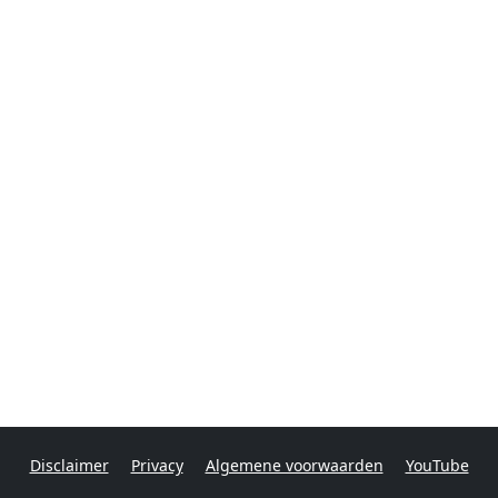
Disclaimer
Privacy
Algemene voorwaarden
YouTube